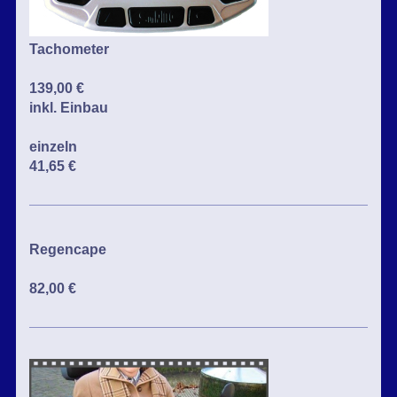
Tachometer
139,00 €
inkl. Einbau
einzeln
41,65 €
Regencape
82,00 €