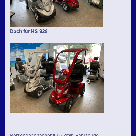
Dach für HS-928
Personenanhänger für 6 km/h-Fahrzeuge