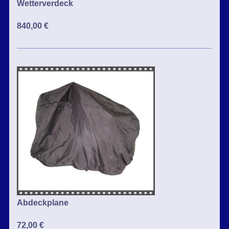
Wetterverdeck
840,00 €
Abdeckplane
72,00 €