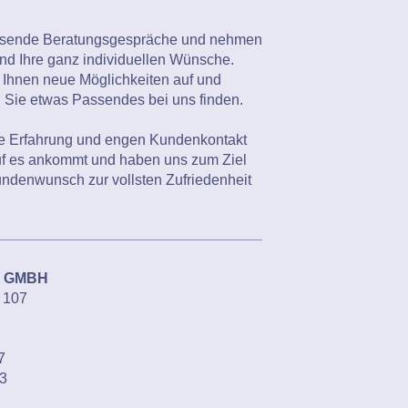
ssende Beratungsgespräche und nehmen
 und Ihre ganz individuellen Wünsche.
 Ihnen neue Möglichkeiten auf und
 Sie etwas Passendes bei uns finden.
ge Erfahrung und engen Kundenkontakt
uf es ankommt und haben uns zum Ziel
undenwunsch zur vollsten Zufriedenheit
 GMBH
- 107
7
3