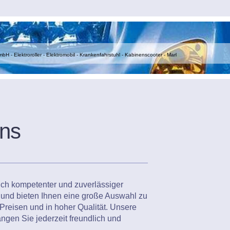
 - Elektroroller - Elektromobil - Krankenfahrstuhl - Kabinenscooter - Marl
ns
lich kompetenter und zuverlässiger
und bieten Ihnen eine große Auswahl zu
Preisen und in hoher Qualität. Unsere
angen Sie jederzeit freundlich und