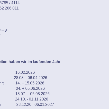
 5785 / 4114
262 206 011
stag
r
r
iten haben wir im laufenden Jahr
g 16.02.2026
 28.03. - 06.04.2026
fahrt 14. + 15.05.2026
m 04. + 05.06.2026
n 18.07. – 05.08.2026
 24.10. - 01.11.2026
ien 23.12.26 - 06.01.2027