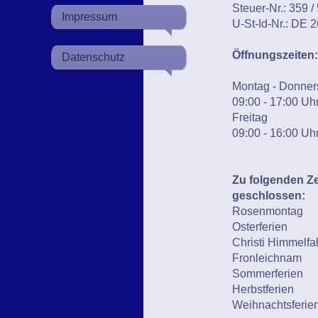
Steuer-Nr.: 359 /
Impressum
U-St-Id-Nr.: DE 
Öffnungszeiten:
Datenschutz
Montag - Donner
09:00 - 17:00 Uh
Freitag
09:00 - 16:00 Uh
Zu folgenden Ze
geschlossen:
Rosenmonta
Osterferien
Christi Himmel
Fronleichna
Sommerferie
Herbstferien
Weihnachtsfer