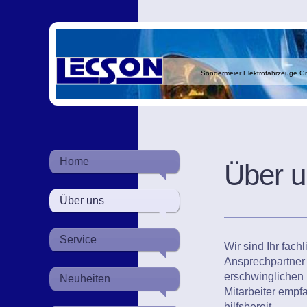
Sondermeier Elektrofahrzeuge GmbH
Home
Über u
Über uns
Service
Wir sind Ihr fach
Ansprechpartner 
erschwinglichen 
Neuheiten
Mitarbeiter empf
hilfsbereit.